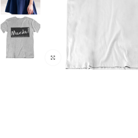
Agrandir