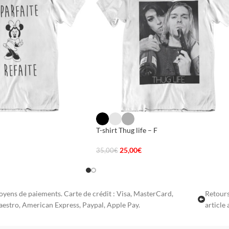
T-shirt Thug life – F
25,00
€
35,00
€
yens de paiements. Carte de crédit : Visa, MasterCard,
Retours
estro, American Express, Paypal, Apple Pay.
article 