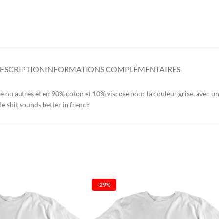
ESCRIPTION
INFORMATIONS COMPLÉMENTAIRES
 ou autres et en 90% coton et 10% viscose pour la couleur grise, avec u
de shit sounds better in french
-29%