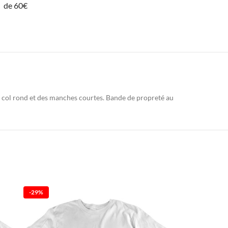
de 60€
n col rond et des manches courtes. Bande de propreté au
-29%
-29%