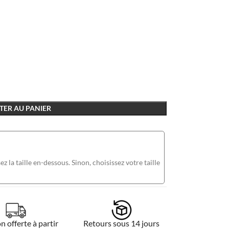
TER AU PANIER
ez la taille en-dessous. Sinon, choisissez votre taille
n offerte à partir
Retours sous 14 jours