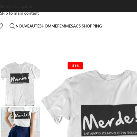
Skip to navigation
Skip to main content
NOUVEAUTÉS
HOMME
FEMME
SACS SHOPPING
-51%