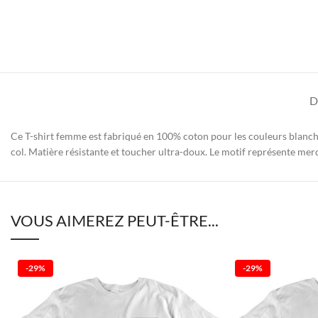
D
Ce T-shirt femme est fabriqué en 100% coton pour les couleurs blanche
col. Matière résistante et toucher ultra-doux. Le motif représente mer
VOUS AIMEREZ PEUT-ÊTRE...
-29%
-29%