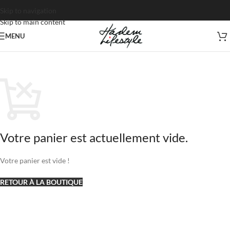
Skip to navigation
Skip to main content
MENU
Votre panier est actuellement vide.
Votre panier est vide !
RETOUR À LA BOUTIQUE